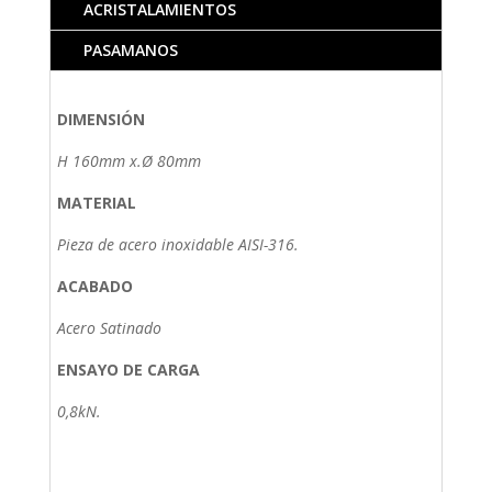
ACRISTALAMIENTOS
PASAMANOS
DIMENSIÓN
H 160mm x.Ø 80mm
MATERIAL
Pieza de acero inoxidable AISI-316.
ACABADO
Acero Satinado
ENSAYO DE CARGA
0,8kN.