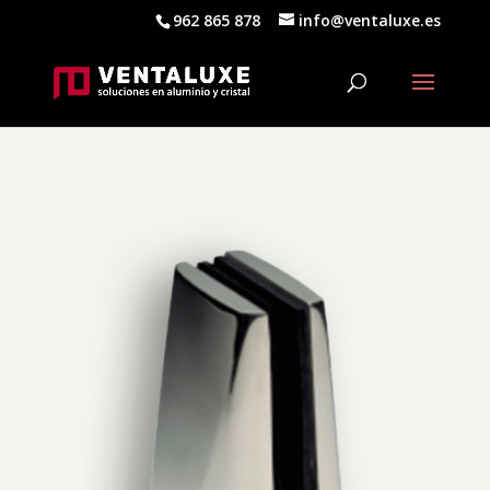
962 865 878
info@ventaluxe.es