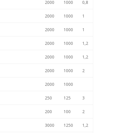
2000
1000
0,8
2000
1000
1
2000
1000
1
2000
1000
1,2
2000
1000
1,2
2000
1000
2
2000
1000
250
125
3
200
100
2
3000
1250
1,2